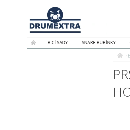
BICÍ SADY
SNARE BUBÍNKY
PR
HO