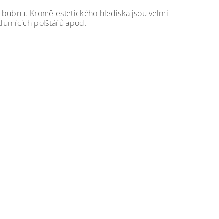
ho bubnu. Kromě estetického hlediska jsou velmi
tlumících polštářů apod.