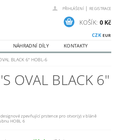
|
PŘIHLÁŠENÍ
REGISTRACE
KOŠÍK:
0 Kč
CZK
EUR
NÁHRADNÍ DÍLY
KONTAKTY
OVAL BLACK 6" HOBL-6
S OVAL BLACK 6"
 designové zpevňující prstence pro otvor(y) v bláně
bubnu HOBL 6