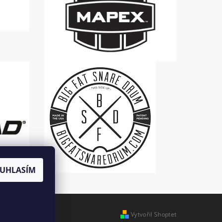
UHLASÍM
Vytvořil Shoptet