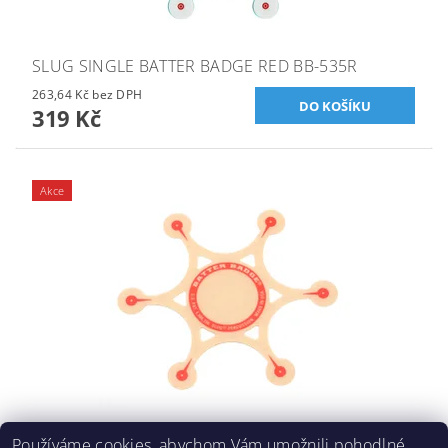
SLUG SINGLE BATTER BADGE RED BB-535R
263,64 Kč bez DPH
319 Kč
Akce
SLUG SINGLE BATTER BADGE BB-535
Používáme cookies, abychom Vám umožnili pohodlné