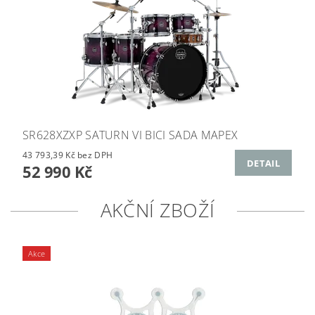
SR628XZXP SATURN VI BICI SADA MAPEX
43 793,39 Kč bez DPH
DETAIL
52 990 Kč
AKČNÍ ZBOŽÍ
Akce