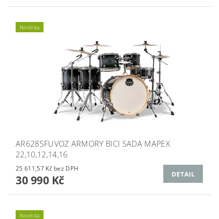
Novinka
AR628SFUVOZ ARMORY BICI SADA MAPEX
22,10,12,14,16
25 611,57 Kč bez DPH
DETAIL
30 990 Kč
Novinka