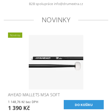
B2B spolupráce info@drumextra.cz
NOVINKY
Novinka
AHEAD MALLETS MSA SOFT
1 148,76 Kč bez DPH
1 390 Kč