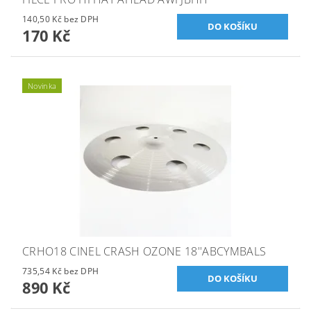
140,50 Kč bez DPH
170 Kč
Novinka
CRHO18 CINEL CRASH OZONE 18''ABCYMBALS
735,54 Kč bez DPH
890 Kč