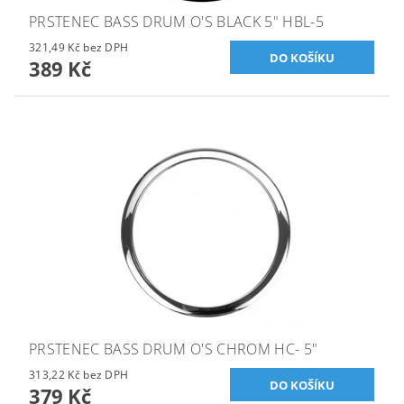
PRSTENEC BASS DRUM O'S BLACK 5" HBL-5
321,49 Kč bez DPH
389 Kč
PRSTENEC BASS DRUM O'S CHROM HC- 5"
313,22 Kč bez DPH
379 Kč