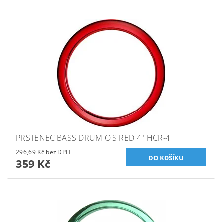
PRSTENEC BASS DRUM O'S RED 4" HCR-4
296,69 Kč bez DPH
359 Kč