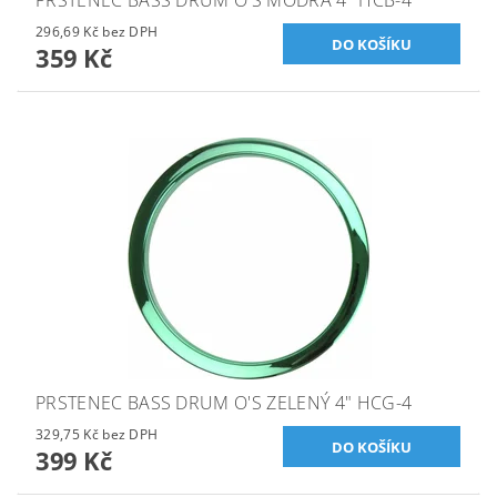
PRSTENEC BASS DRUM O'S MODRÁ 4" HCB-4
296,69 Kč bez DPH
359 Kč
PRSTENEC BASS DRUM O'S ZELENÝ 4" HCG-4
329,75 Kč bez DPH
399 Kč