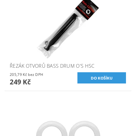
ŘEZÁK OTVORŮ BASS DRUM O'S HSC
205,79 Kč bez DPH
249 Kč