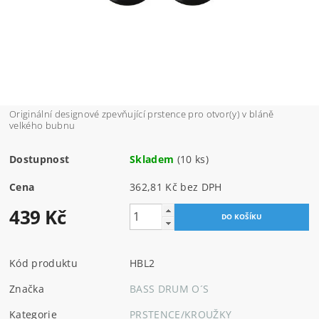
Originální designové zpevňující prstence pro otvor(y) v bláně
velkého bubnu
Dostupnost
Skladem
(10 ks)
Cena
362,81 Kč bez DPH
439 Kč
Kód produktu
HBL2
Značka
BASS DRUM O´S
Kategorie
PRSTENCE/KROUŽKY