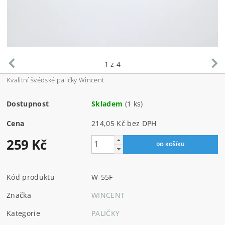
1
z 4
Kvalitní švédské paličky Wincent
Dostupnost
Skladem
(1 ks)
Cena
214,05 Kč bez DPH
259 Kč
Kód produktu
W-55F
Značka
WINCENT
Kategorie
PALIČKY