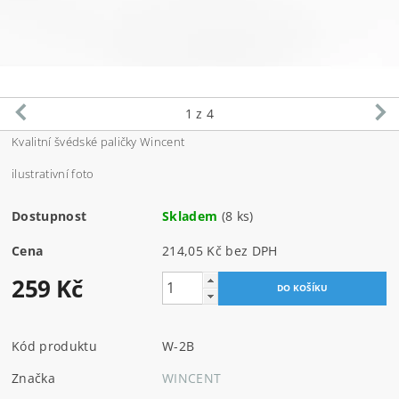
1
z 4
Kvalitní švédské paličky Wincent
ilustrativní foto
Dostupnost
Skladem
(8 ks)
Cena
214,05 Kč bez DPH
259 Kč
Kód produktu
W-2B
Značka
WINCENT