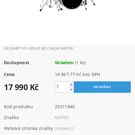
VE5294FTVX VENUS BICI SADA MAPEX
Dostupnost
Skladem
(1 ks)
Cena
14 867,77 Kč bez DPH
17 990 Kč
Kód produktu
25011840
Značka
MAPEX
Webová stránka značky
mapex.cz