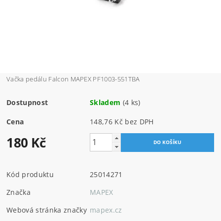
Vačka pedálu Falcon MAPEX PF1003-551TBA
Dostupnost
Skladem
(4 ks)
Cena
148,76 Kč bez DPH
180 Kč
Kód produktu
25014271
Značka
MAPEX
Webová stránka značky
mapex.cz