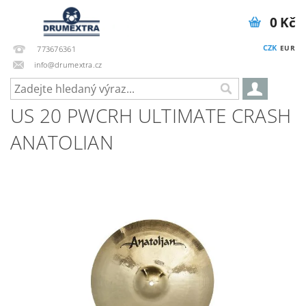
0 Kč
CZK
EUR
773676361
info@drumextra.cz
US 20 PWCRH ULTIMATE CRASH
ANATOLIAN