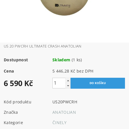
US 20 PWCRH ULTIMATE CRASH ANATOLIAN
Dostupnost
Skladem
(1 ks)
Cena
5 446,28 Kč bez DPH
6 590 Kč
Kód produktu
US20PWCRH
Značka
ANATOLIAN
Kategorie
ČINELY