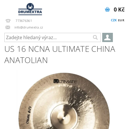
0 Kč
CZK
EUR
773676361
info@drumextra.cz
US 16 NCNA ULTIMATE CHINA
ANATOLIAN