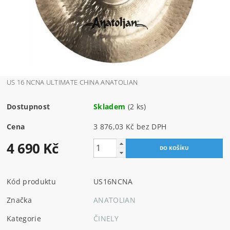
US 16 NCNA ULTIMATE CHINA ANATOLIAN
Dostupnost
Skladem
(2 ks)
Cena
3 876,03 Kč bez DPH
4 690 Kč
Kód produktu
US16NCNA
Značka
ANATOLIAN
Kategorie
ČINELY