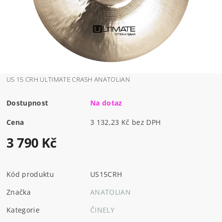
US 15 CRH ULTIMATE CRASH ANATOLIAN
Dostupnost
Na dotaz
Cena
3 132,23 Kč bez DPH
3 790 Kč
Kód produktu
US15CRH
Značka
ANATOLIAN
Kategorie
ČINELY