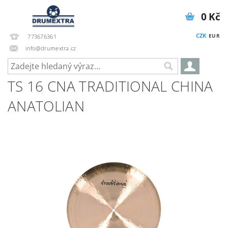
0 Kč
CZK
EUR
773676361
info@drumextra.cz
TS 16 CNA TRADITIONAL CHINA
ANATOLIAN