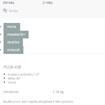
Záruka
2 roky
Dotaz
POPIS
PARAMETRY
ZNAČKA
DISKUZE
PSOB-43B
trubka o průměru 1,5"
délka 43"
rovná
Hmotnost
1.18 kg
Buďte první, kdo napíše příspěvek k této položce.