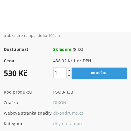
trubka pro rampu, délka 109cm
Dostupnost
Skladem
(8 ks)
Cena
438,02 Kč bez DPH
530 Kč
Kód produktu
PSOB-43B
Značka
DIXON
Webová stránka značky
dixondrums.cz
Kategorie
díly na rampu