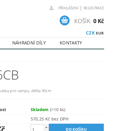
|
PŘIHLÁŠENÍ
REGISTRACE
KOŠÍK:
0 Kč
CZK
EUR
NÁHRADNÍ DÍLY
KONTAKTY
6CB
rubka pro rampu, délka 90cm
ost
Skladem
(>10 ks)
570,25 Kč bez DPH
Kč