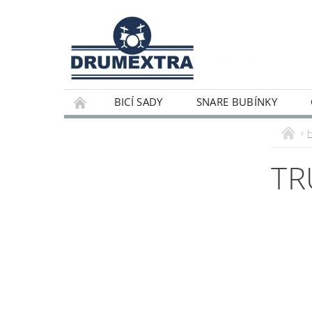
BICÍ SADY
SNARE BUBÍNKY
TR