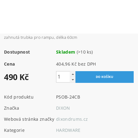
zahnutá trubka pro rampu, délka 60cm
Dostupnost
Skladem
(>10 ks)
Cena
404,96 Kč bez DPH
490 Kč
Kód produktu
PSOB-24CB
Značka
DIXON
Webová stránka značky
dixondrums.cz
Kategorie
HARDWARE