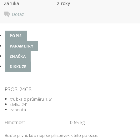
Záruka
2 roky
Dotaz
POPIS
PARAMETRY
ZNAČKA
DISKUZE
PSOB-24CB
trubka o průměru 1,5"
délka 24"
zahnutá
Hmotnost
0.65 kg
Buďte první, kdo napíše příspěvek k této položce.