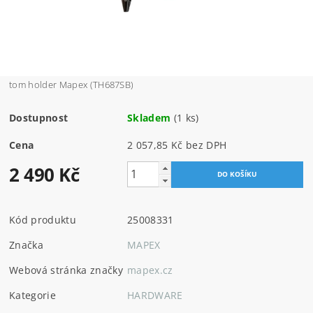
tom holder Mapex (TH687SB)
Dostupnost
Skladem
(1 ks)
Cena
2 057,85 Kč bez DPH
2 490 Kč
Kód produktu
25008331
Značka
MAPEX
Webová stránka značky
mapex.cz
Kategorie
HARDWARE