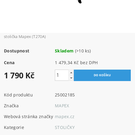
stolička Mapex (T270A)
Dostupnost
Skladem
(>10 ks)
Cena
1 479,34 Kč bez DPH
1 790 Kč
Kód produktu
25002185
Značka
MAPEX
Webová stránka značky
mapex.cz
Kategorie
STOLIČKY