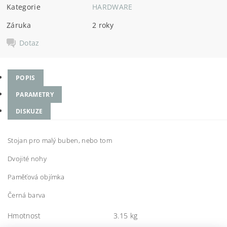
Kategorie
HARDWARE
Záruka
2 roky
Dotaz
POPIS
PARAMETRY
DISKUZE
Stojan pro malý buben, nebo tom
Dvojité nohy
Paměťová objímka
Černá barva
Hmotnost
3.15 kg