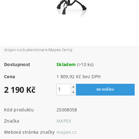
stojan na buben/snare Mapex černý
Dostupnost
Skladem
(>10 ks)
Cena
1 809,92 Kč bez DPH
2 190 Kč
Kód produktu
25008058
Značka
MAPEX
Webová stránka značky
mapex.cz