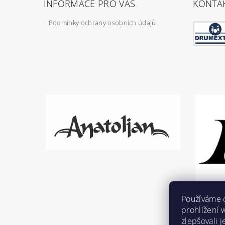
INFORMACE PRO VÁS
KONTA
Podmínky ochrany osobních údajů
Používáme 
prohlížení 
zlepšovali 