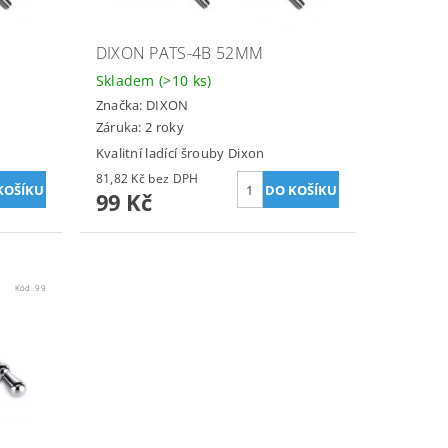
DIXON PATS-4B 52MM
Skladem
(>10 ks)
Značka:
DIXON
Záruka: 2 roky
Kvalitní ladící šrouby Dixon
81,82 Kč bez DPH
99 Kč
Kód:
99