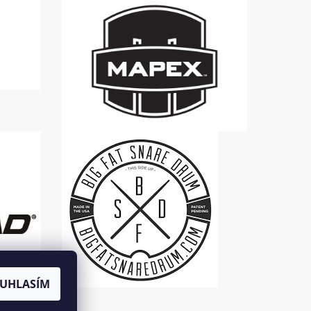
UHLASÍM