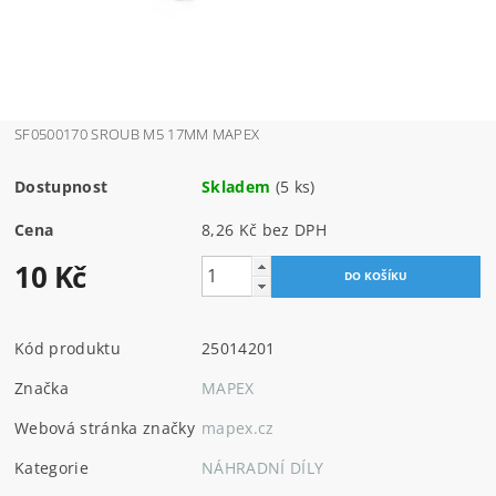
SF0500170 SROUB M5 17MM MAPEX
Dostupnost
Skladem
(5 ks)
Cena
8,26 Kč bez DPH
10 Kč
Kód produktu
25014201
Značka
MAPEX
Webová stránka značky
mapex.cz
Kategorie
NÁHRADNÍ DÍLY