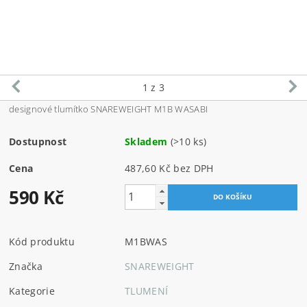
1
z 3
designové tlumítko
SNAREWEIGHT M1B WASABI
Dostupnost
Skladem
(>10 ks)
Cena
487,60 Kč bez DPH
590 Kč
Kód produktu
M1BWAS
Značka
SNAREWEIGHT
Kategorie
TLUMENÍ