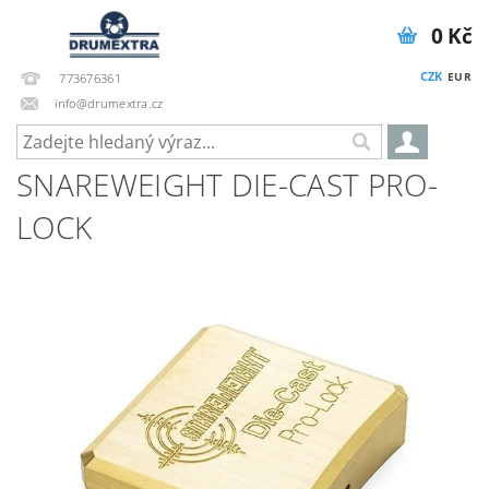
0 Kč
CZK
EUR
773676361
info@drumextra.cz
SNAREWEIGHT DIE-CAST PRO-
LOCK