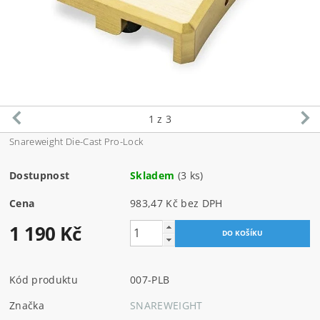
1
z 3
Snareweight Die-Cast Pro-Lock
Dostupnost
Skladem
(3 ks)
Cena
983,47 Kč bez DPH
1 190 Kč
Kód produktu
007-PLB
Značka
SNAREWEIGHT