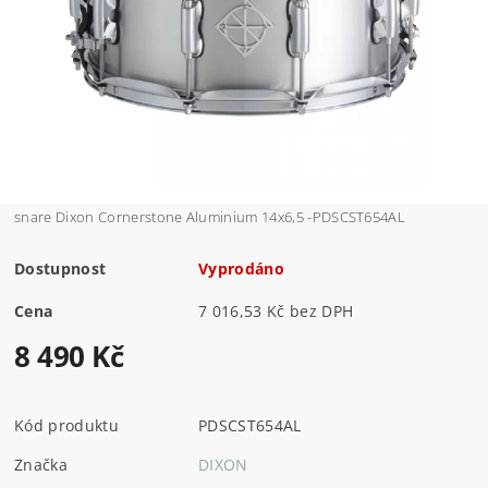
snare Dixon Cornerstone Aluminium 14x6,5 -PDSCST654AL
Dostupnost
Vyprodáno
Cena
7 016,53 Kč bez DPH
8 490 Kč
Kód produktu
PDSCST654AL
Značka
DIXON