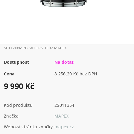
SET1208MPB SATURN TOM MAPEX
Dostupnost
Na dotaz
Cena
8 256,20 Kč bez DPH
9 990 Kč
Kód produktu
25011354
Značka
MAPEX
Webová stránka značky
mapex.cz