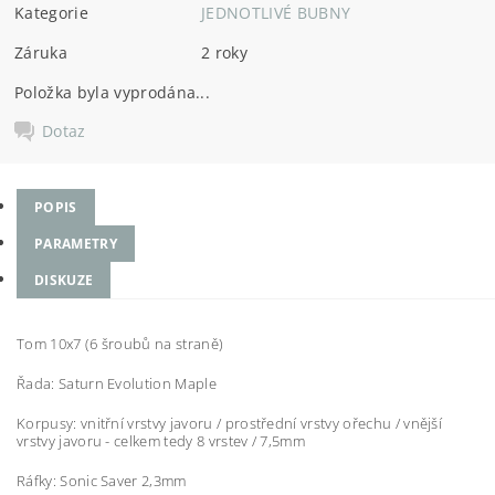
Kategorie
JEDNOTLIVÉ BUBNY
Záruka
2 roky
Položka byla vyprodána...
Dotaz
POPIS
PARAMETRY
DISKUZE
Tom 10x7 (6 šroubů na straně)
Řada: Saturn Evolution Maple
Korpusy: vnitřní vrstvy javoru / prostřední vrstvy ořechu / vnější
vrstvy javoru - celkem tedy 8 vrstev / 7,5mm
Ráfky: Sonic Saver 2,3mm