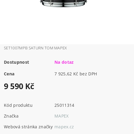
SET1007MPB SATURN TOM MAPEX
Dostupnost
Na dotaz
Cena
7 925,62 Kč bez DPH
9 590 Kč
Kód produktu
25011314
Značka
MAPEX
Webová stránka značky
mapex.cz