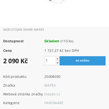
S600 STOJAN SNARE MAPEX
Dostupnost
Skladem
(>10 ks)
Cena
1 727,27 Kč bez DPH
2 090 Kč
Kód produktu
25008030
Značka
MAPEX
Webová stránka značky
mapex.cz
Kategorie
HARDWARE