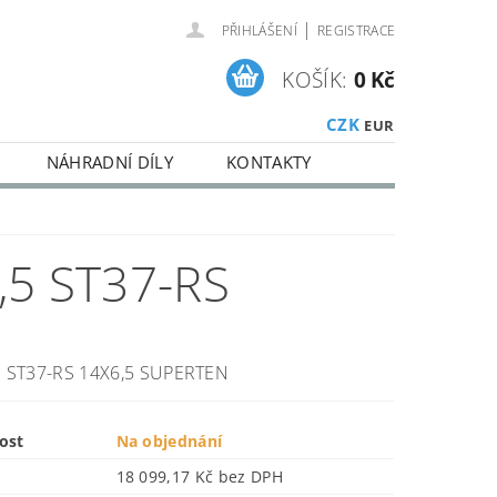
|
PŘIHLÁŠENÍ
REGISTRACE
KOŠÍK:
0 Kč
CZK
EUR
NÁHRADNÍ DÍLY
KONTAKTY
5 ST37-RS
 ST37-RS 14X6,5 SUPERTEN
ost
Na objednání
18 099,17 Kč bez DPH