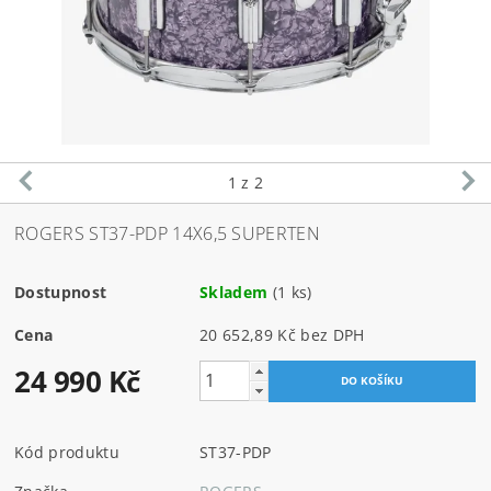
1
z 2
ROGERS ST37-PDP 14X6,5 SUPERTEN
Dostupnost
Skladem
(1 ks)
Cena
20 652,89 Kč bez DPH
24 990 Kč
Kód produktu
ST37-PDP