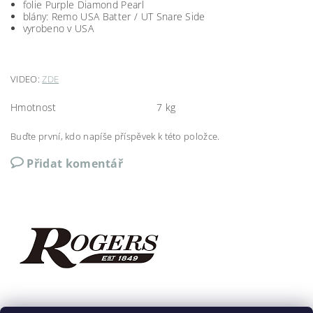
folie Purple Diamond Pearl
blány: Remo USA Batter / UT Snare Side
vyrobeno v USA
VIDEO:
ZDE
Hmotnost
7 kg
Buďte první, kdo napíše příspěvek k této položce.
Přidat komentář