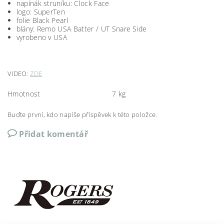
napínák struníku: Clock Face
logo: SuperTen
folie Black Pearl
blány: Remo USA Batter / UT Snare Side
vyrobeno v USA
VIDEO:
ZDE
Hmotnost
7 kg
Buďte první, kdo napíše příspěvek k této položce.
Přidat komentář