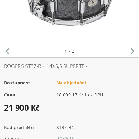
1
z 4
ROGERS ST37-BN 14X6,5 SUPERTEN
Dostupnost
Na objednání
Cena
18 099,17 Kč bez DPH
21 900 Kč
Kód produktu
ST37-BN
Značka
ROGERS