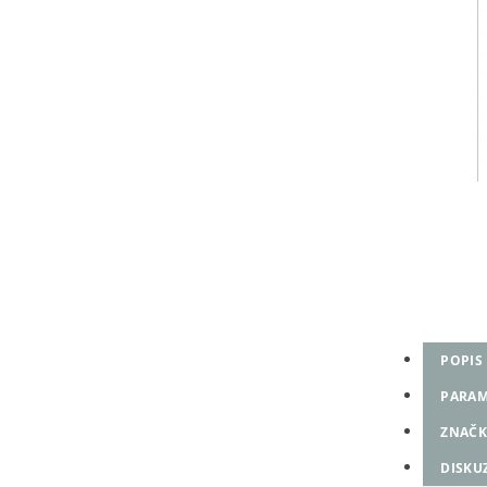
POPIS
PARAM
ZNAČK
DISKU