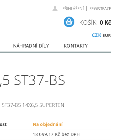
|
PŘIHLÁŠENÍ
REGISTRACE
KOŠÍK:
0 Kč
CZK
EUR
NÁHRADNÍ DÍLY
KONTAKTY
5 ST37-BS
 ST37-BS 14X6,5 SUPERTEN
ost
Na objednání
18 099,17 Kč bez DPH