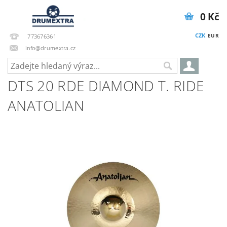
0 Kč
CZK
EUR
773676361
info@drumextra.cz
DTS 20 RDE DIAMOND T. RIDE
ANATOLIAN