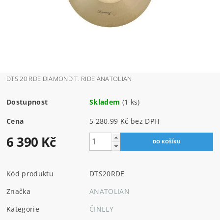
DTS 20 RDE DIAMOND T. RIDE ANATOLIAN
Dostupnost
Skladem
(1 ks)
Cena
5 280,99 Kč bez DPH
6 390 Kč
Kód produktu
DTS20RDE
Značka
ANATOLIAN
Kategorie
ČINELY