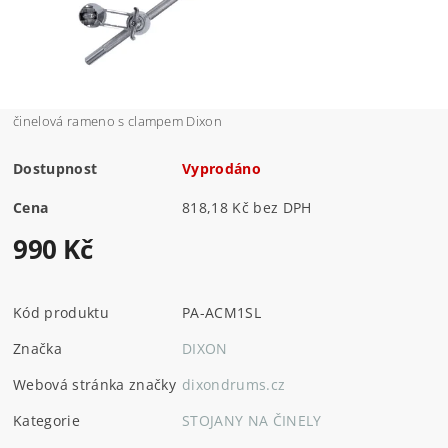
činelová rameno s clampem Dixon
Dostupnost
Vyprodáno
Cena
818,18 Kč bez DPH
990 Kč
Kód produktu
PA-ACM1SL
Značka
DIXON
Webová stránka značky
dixondrums.cz
Kategorie
STOJANY NA ČINELY