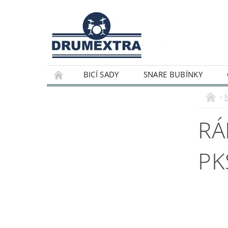
BICÍ SADY
SNARE BUBÍNKY
RÁ
PK