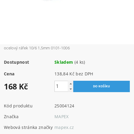
ocelový ráfek 10/6 1,5mm 0101-1006
Dostupnost
Skladem
(4 ks)
Cena
138,84 Kč bez DPH
168 Kč
Kód produktu
25004124
Značka
MAPEX
Webová stránka značky
mapex.cz