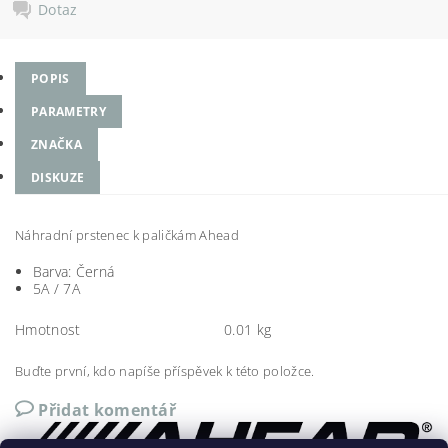
Dotaz
POPIS
PARAMETRY
ZNAČKA
DISKUZE
Náhradní prstenec k paličkám Ahead
Barva: Černá
5A / 7A
Hmotnost
0.01 kg
Buďte první, kdo napíše příspěvek k této položce.
Přidat komentář