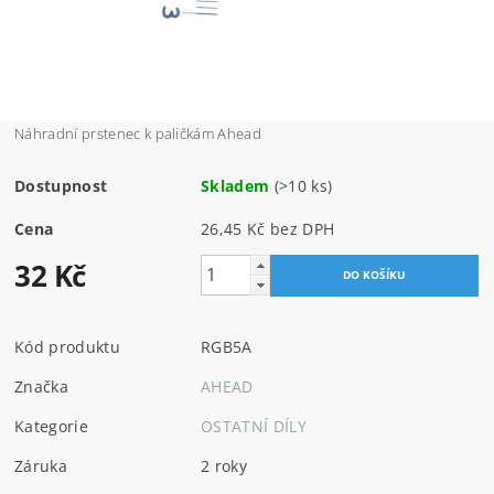
Náhradní prstenec k paličkám Ahead
Dostupnost
Skladem
(>10 ks)
Cena
26,45 Kč bez DPH
32 Kč
Kód produktu
RGB5A
Značka
AHEAD
Kategorie
OSTATNÍ DÍLY
Záruka
2 roky