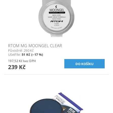
RTOM MG MOONGEL CLEAR
Původně:
290 Kč
Ušetříte
:
51 Kč (–17 %)
197,52 Kč bez DPH
239 Kč