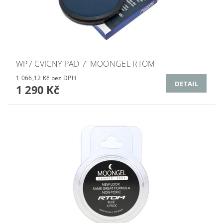
WP7 CVICNY PAD 7' MOONGEL RTOM
1 066,12 Kč bez DPH
DETAIL
1 290 Kč