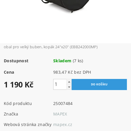
obal pro velký buben, kopák 24"x20" (EBB242000MP)
Dostupnost
Skladem
(7 ks)
Cena
983,47 Kč bez DPH
1 190 Kč
Kód produktu
25007484
Značka
MAPEX
Webová stránka značky
mapex.cz