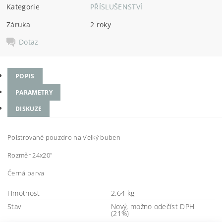
Kategorie
PŘÍSLUŠENSTVÍ
Záruka
2 roky
Dotaz
POPIS
PARAMETRY
DISKUZE
Polstrované pouzdro na Velký buben
Rozměr 24x20"
Černá barva
Hmotnost
2.64 kg
Stav
Nový, možno odečíst DPH
(21%)