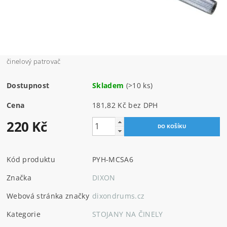
činelový patrovač
Dostupnost
Skladem
(>10 ks)
Cena
181,82 Kč bez DPH
220 Kč
Kód produktu
PYH-MCSA6
Značka
DIXON
Webová stránka značky
dixondrums.cz
Kategorie
STOJANY NA ČINELY