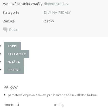
Webová stránka značky
dixondrums.cz
Kategorie
DÍLY NA PEDÁLY
Záruka
2 roky
Dotaz
POPIS
PARAMETRY
ZNAČKA
DISKUZE
PP-BSW
paměťová objímka / závaží pro beater pedálu velkého bubnu
Hmotnost
0.1 kg