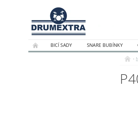
BICÍ SADY
SNARE BUBÍNKY
P4