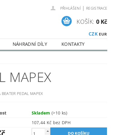
|
PŘIHLÁŠENÍ
REGISTRACE
KOŠÍK:
0 Kč
CZK
EUR
NÁHRADNÍ DÍLY
KONTAKTY
AL MAPEX
A BEATER PEDAL MAPEX
ost
Skladem
(>10 ks)
107,44 Kč bez DPH
Kč