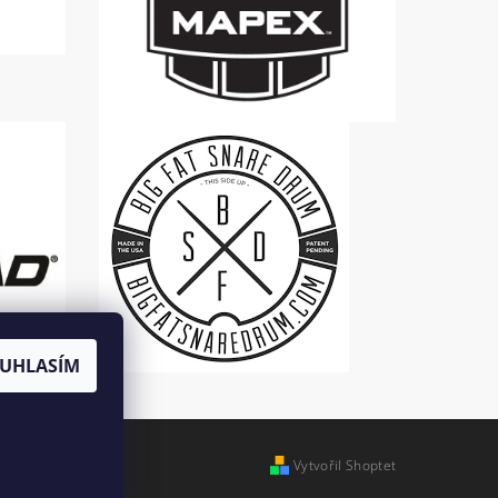
UHLASÍM
Vytvořil Shoptet