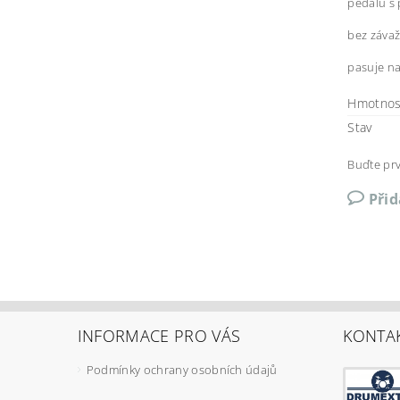
pedálu s
bez závaž
pasuje n
Hmotnos
Stav
Buďte prv
Při
INFORMACE PRO VÁS
KONTA
Podmínky ochrany osobních údajů