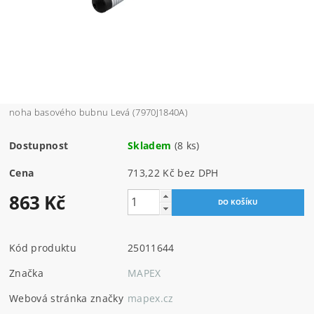
noha basového bubnu Levá (7970J1840A)
Dostupnost
Skladem
(8 ks)
Cena
713,22 Kč bez DPH
863 Kč
Kód produktu
25011644
Značka
MAPEX
Webová stránka značky
mapex.cz