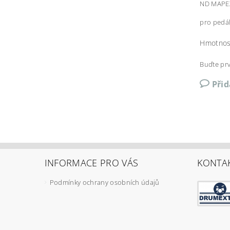
ND MAPEX
pro pedá
Hmotnos
Buďte prv
Při
INFORMACE PRO VÁS
KONTA
Podmínky ochrany osobních údajů