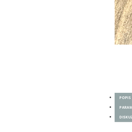
POPIS
PARAM
DISKU