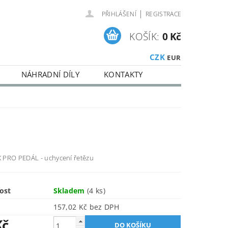
|
PŘIHLÁŠENÍ
REGISTRACE
KOŠÍK:
0 Kč
CZK
EUR
NÁHRADNÍ DÍLY
KONTAKTY
PRO PEDÁL - uchycení řetězu
ost
Skladem
(4 ks)
157,02 Kč bez DPH
Kč