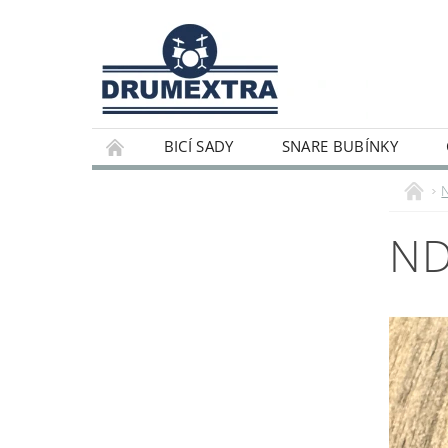
BICÍ SADY
SNARE BUBÍNKY
ND