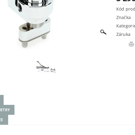
Kód pro
Značka
Kategori
Záruka
ETRY
ZE