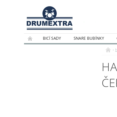
BICÍ SADY
SNARE BUBÍNKY
HA
ČE