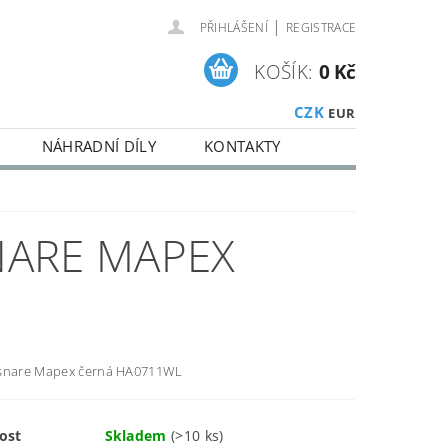
|
PŘIHLÁŠENÍ
REGISTRACE
KOŠÍK:
0 Kč
CZK
EUR
NÁHRADNÍ DÍLY
KONTAKTY
NARE MAPEX
 snare Mapex černá HA0711WL
ost
Skladem
(>10 ks)