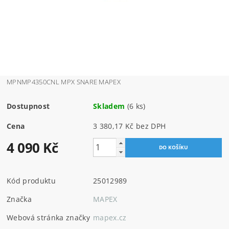
MPNMP4350CNL MPX SNARE MAPEX
Dostupnost
Skladem
(6 ks)
Cena
3 380,17 Kč bez DPH
4 090 Kč
Kód produktu
25012989
Značka
MAPEX
Webová stránka značky
mapex.cz