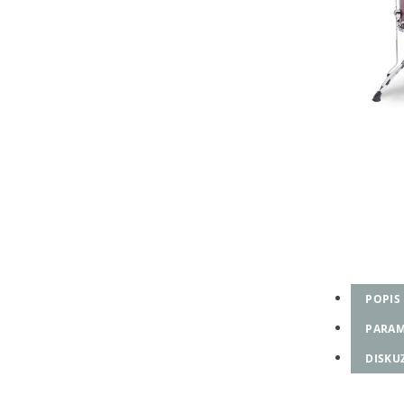
POPIS
PARAM
DISKU