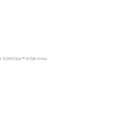
 a SONIClear™ držák tomu