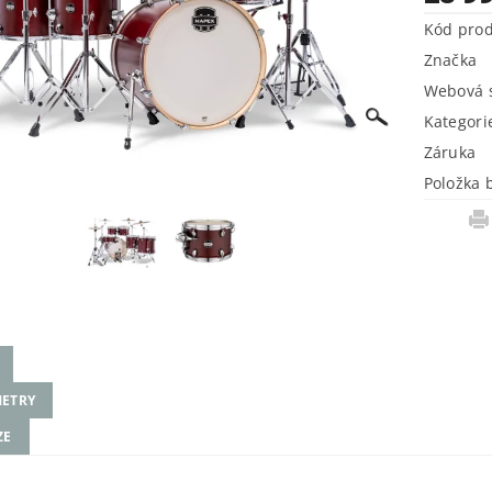
Kód pro
Značka
Webová s
Kategori
Záruka
Položka 
ETRY
ZE