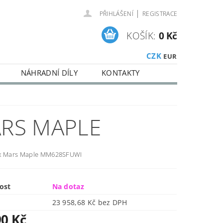
|
PŘIHLÁŠENÍ
REGISTRACE
KOŠÍK:
0 Kč
CZK
EUR
NÁHRADNÍ DÍLY
KONTAKTY
RS MAPLE
ex Mars Maple MM628SFUWI
ost
Na dotaz
23 958,68 Kč bez DPH
90 Kč