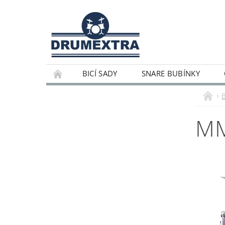
BICÍ SADY
SNARE BUBÍNKY
MM