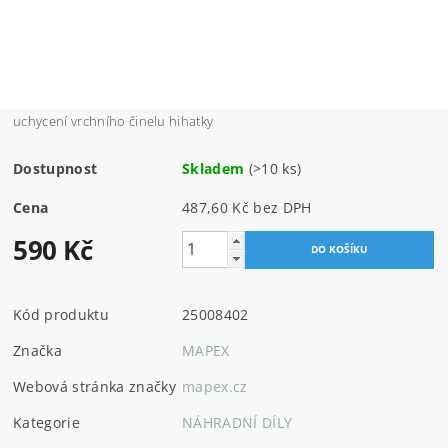
uchycení vrchního činelu hihatky
Dostupnost
Skladem
(>10 ks)
Cena
487,60 Kč bez DPH
590 Kč
Kód produktu
25008402
Značka
MAPEX
Webová stránka značky
mapex.cz
Kategorie
NÁHRADNÍ DÍLY