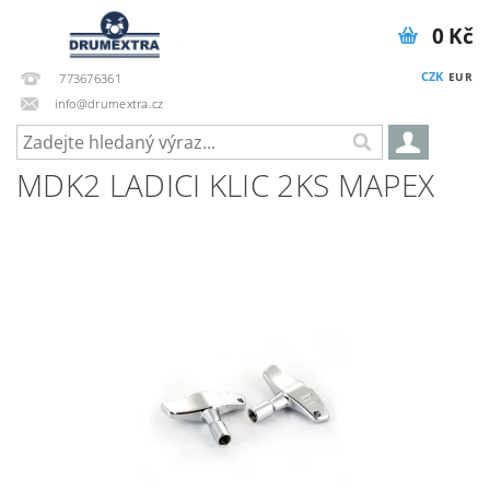
0 Kč
CZK
EUR
773676361
info@drumextra.cz
MDK2 LADICI KLIC 2KS MAPEX