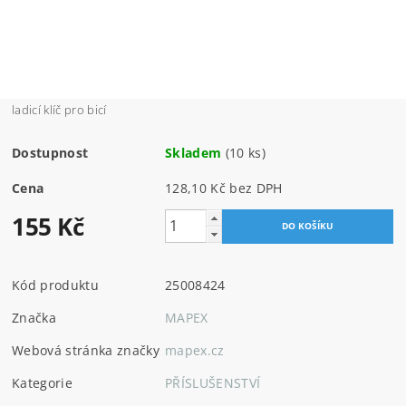
ladicí klíč pro bicí
Dostupnost
Skladem
(10 ks)
Cena
128,10 Kč bez DPH
155 Kč
Kód produktu
25008424
Značka
MAPEX
Webová stránka značky
mapex.cz
Kategorie
PŘÍSLUŠENSTVÍ