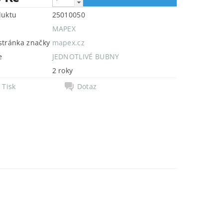
duktu
25010050
MAPEX
tránka značky
mapex.cz
e
JEDNOTLIVÉ BUBNY
2 roky
Tisk
Dotaz