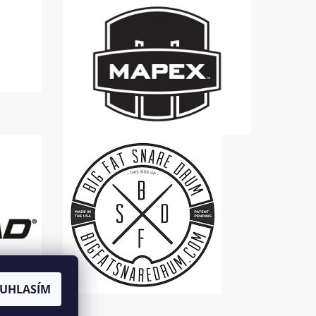
UHLASÍM