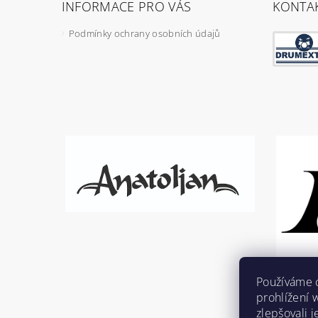
INFORMACE PRO VÁS
KONTA
Podmínky ochrany osobních údajů
Používáme 
prohlížení 
zlepšovali 