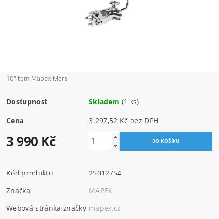
10" tom Mapex Mars
Dostupnost
Skladem
(1 ks)
Cena
3 297,52 Kč bez DPH
3 990 Kč
Kód produktu
25012754
Značka
MAPEX
Webová stránka značky
mapex.cz